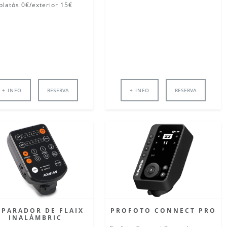
platós 0€/exterior 15€
+ INFO
RESERVA
+ INFO
RESERVA
SPARADOR DE FLAIX
PROFOTO CONNECT PRO
INALÀMBRIC