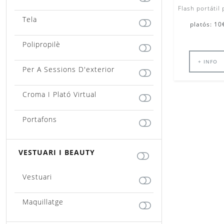
Flash portátil
Tela
platós: 10
Polipropilè
+ INFO
Per A Sessions D'exterior
Croma I Plató Virtual
Portafons
VESTUARI I BEAUTY
Vestuari
Maquillatge