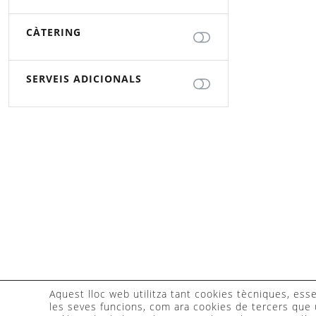
CÀTERING
SERVEIS ADICIONALS
Aquest lloc web utilitza tant cookies tècniques, essen
les seves funcions, com ara cookies de tercers que u