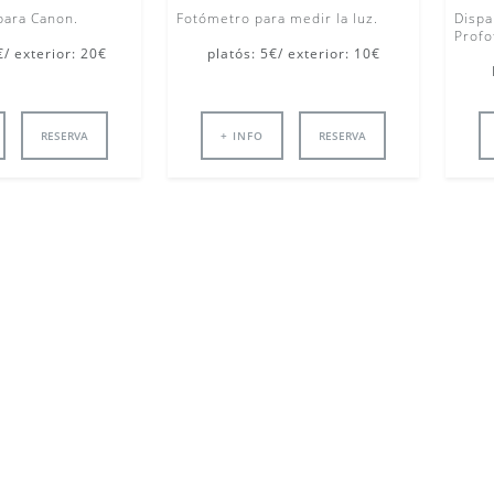
 para Canon.
Fotómetro para medir la luz.
Dispa
Profo
€/ exterior: 20€
platós: 5€/ exterior: 10€
RESERVA
+ INFO
RESERVA