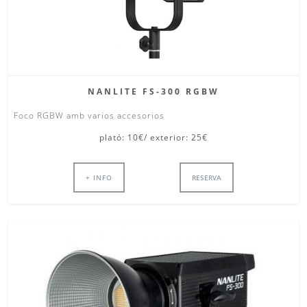
NANLITE FS-300 RGBW
Foco RGBW amb varios accesorios
plató: 10€/ exterior: 25€
+ INFO
RESERVA