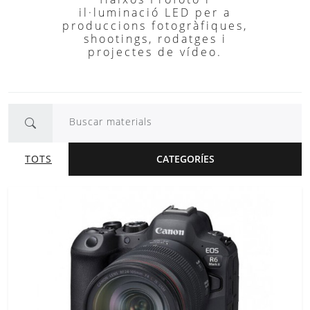
il·luminació LED per a
produccions fotogràfiques,
shootings, rodatges i
projectes de vídeo.
Buscar materials
TOTS
CATEGORÍES