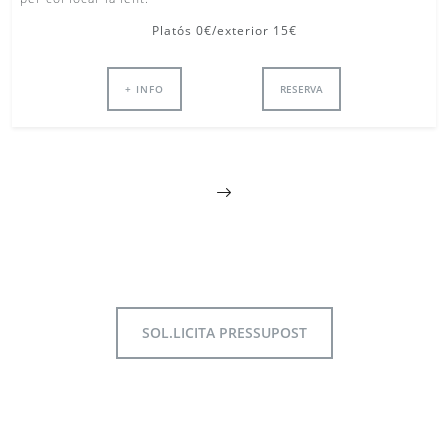
Platós 0€/exterior 15€
+ INFO
RESERVA
SOL.LICITA PRESSUPOST