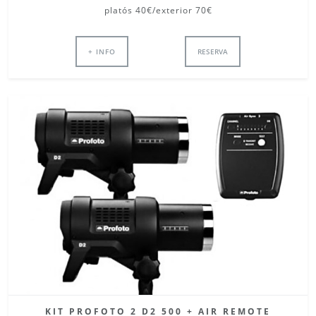
platós 40€/exterior 70€
+ INFO
RESERVA
KIT PROFOTO 2 D2 500 + AIR REMOTE