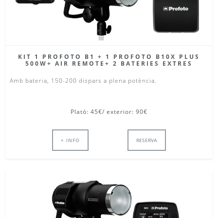
KIT 1 PROFOTO B1 + 1 PROFOTO B10X PLUS
500W+ AIR REMOTE+ 2 BATERIES EXTRES
Amb bateria, 150-200 dispars a plena potència.
Plató: 45€/ exterior: 90€
+ INFO
RESERVA