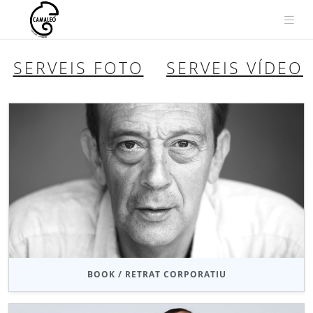
SERVICES
Vés
al
SERVEIS FOTO
SERVEIS VÍDEO
contingut
BOOK / RETRAT CORPORATIU