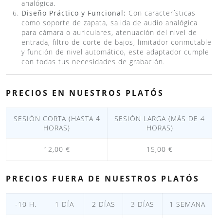
analógica.
Diseño Práctico y Funcional:
Con características
como soporte de zapata, salida de audio analógica
para cámara o auriculares, atenuación del nivel de
entrada, filtro de corte de bajos, limitador conmutable
y función de nivel automático, este adaptador cumple
con todas tus necesidades de grabación.
PRECIOS EN NUESTROS PLATÓS
SESIÓN CORTA (HASTA 4
SESIÓN LARGA (MÁS DE 4
HORAS)
HORAS)
12,00 €
15,00 €
PRECIOS FUERA DE NUESTROS PLATÓS
-10 H.
1 DÍA
2 DÍAS
3 DÍAS
1 SEMANA