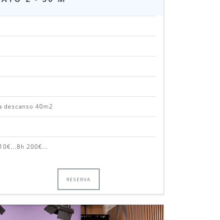
na descanso 40m2
10€...8h 200€...
RESERVA