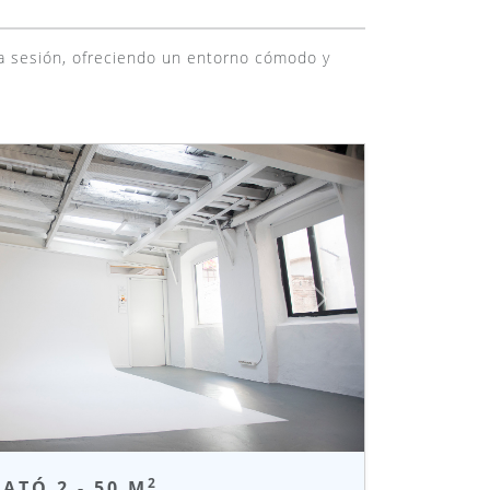
ada sesión, ofreciendo un entorno cómodo y
Siguiente
2
ATÓ 2 - 50 M