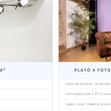
Siguiente
Anterior
2
 M
PLATÓ 4 FOT
suelo de parquet, techo alto
vinilo blanco de 2,75 m incl
negro, color, madera, textur