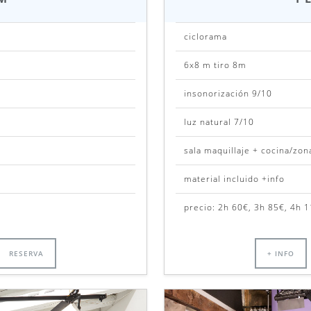
ciclorama
6x8 m tiro 8m
insonorización 9/10
luz natural 7/10
sala maquillaje + cocina/zo
material incluido +info
precio: 2h 60€, 3h 85€, 4h 1
RESERVA
+ INFO