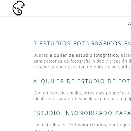
C
Saltar
al
contenido
5 ESTUDIOS FOTOGRÁFICOS E
Buscas
alquiler de estudio fotográfico
, est
para sesiones de fotografía, vídeo y creación
creadores que necesitan un entorno versátil 
ALQUILER DE ESTUDIO DE FO
Con un espacio amplio, otros más pequeños y 
ideal tanto para profesionales como para equi
ESTUDIO INSONORIZADO PARA
Los estudios están
insonorizados
, por lo qu
profesional.