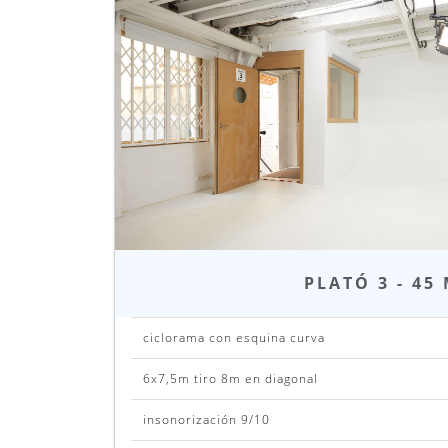
Anterior
PLATÓ 3 - 45
ciclorama con esquina curva
6x7,5m tiro 8m en diagonal
insonorización 9/10