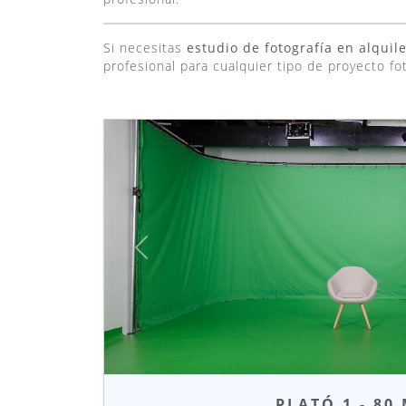
Si necesitas
estudio de fotografía en alquil
profesional para cualquier tipo de proyecto fot
Anterior
PLATÓ 1 - 80