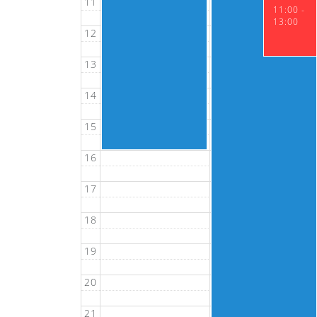
11
11:00 -
13:00
12
13
14
15
16
17
18
19
20
21