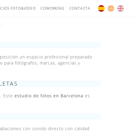
ICIOS FOTO&VÍDEO
COWORKING
CONTACTA
.
sposición un espacio profesional preparado
 para fotógrafos, marcas, agencias y
LETAS
:. Este
estudio de fotos en Barcelona
es
abaciones con sonido directo con calidad