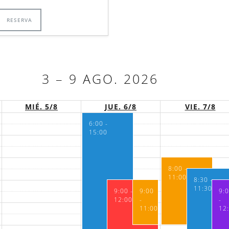
RESERVA
3 – 9 AGO. 2026
MIÉ. 5/8
JUE. 6/8
VIE. 7/8
6:00 -
15:00
8:00 -
11:00
8:30 -
11:30
9:00 -
9:00
9:
12:00
-
-
11:00
12