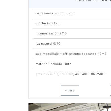
ciclorama grande, croma
6x13m tiro 12 m
insonorización 9/10
luz natural 0/10
sala maquillaje + office/zona descanso 40m2
material incluido +info
precio: 2h 80€, 3h 110€, 4h 140€...8h 250€...
+ INFO