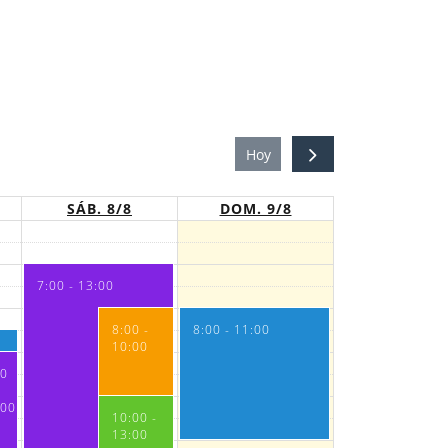
Hoy
SÁB. 8/8
DOM. 9/8
7:00 - 13:00
8:00 -
8:00 - 11:00
10:00
00
:00
10:00 -
13:00