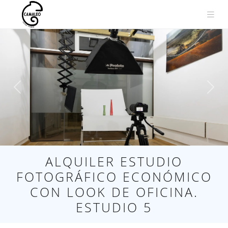
Saltar
al
contenido
Anterior
Sigui
ALQUILER ESTUDIO
FOTOGRÁFICO ECONÓMICO
CON LOOK DE OFICINA.
ESTUDIO 5