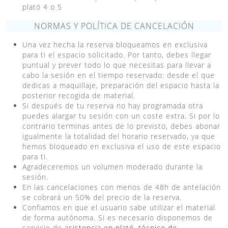
plató 4 o 5
NORMAS Y POLÍTICA DE CANCELACIÓN
Una vez hecha la reserva bloqueamos en exclusiva
para ti el espacio solicitado. Por tanto, debes llegar
puntual y prever todo lo que necesitas para llevar a
cabo la sesión en el tiempo reservado: desde el que
dedicas a maquillaje, preparación del espacio hasta la
posterior recogida de material.
Si después de tu reserva no hay programada otra
puedes alargar tu sesión con un coste extra. Si por lo
contrario terminas antes de lo previsto, debes abonar
igualmente la totalidad del horario reservado, ya que
hemos bloqueado en exclusiva el uso de este espacio
para ti.
Agradeceremos un volumen moderado durante la
sesión.
En las cancelaciones con menos de 48h de antelación
se cobrará un 50% del precio de la reserva.
Confiamos en que el usuario sabe utilizar el material
de forma autónoma. Si es necesario disponemos de
servicio de
asistencia en plató
,
técnico de