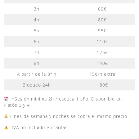
3h
60€
4h
80€
5h
95€
6h
110€
7h
125€
8h
140€
A partir de la 8ª h
15€/h extra
Bloqueo 24h
180€
*Sesión mínima 2h / caduca 1 año. Disponible en
Platós 3 y 4
Fines de semana y noches se cobra el mismo precio
IVA no incluido en tarifas