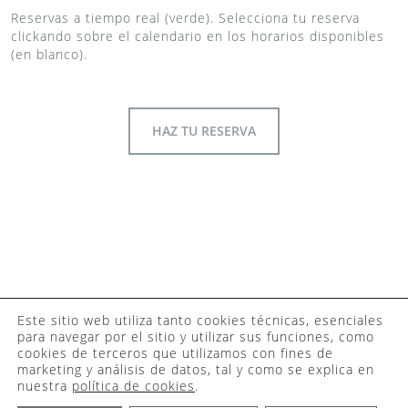
Reservas a tiempo real (verde). Selecciona tu reserva
clickando sobre el calendario en los horarios disponibles
(en blanco).
HAZ TU RESERVA
©2023 Camaleo
Este sitio web utiliza tanto cookies técnicas, esenciales
para navegar por el sitio y utilizar sus funciones, como
Coworking
cookies de terceros que utilizamos con fines de
Barcelona •
marketing y análisis de datos, tal y como se explica en
Contacto
•
Aviso
nuestra
política de cookies
.
Legal y Política de