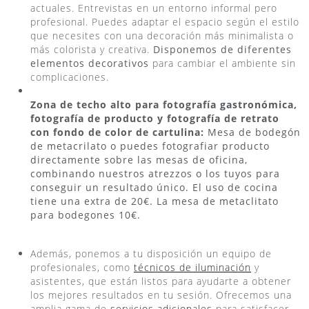
actuales. Entrevistas en un entorno informal pero
profesional. Puedes adaptar el espacio según el estilo
que necesites con una decoración más minimalista o
más colorista y creativa.
Disponemos de diferentes
elementos decorativos
para cambiar el ambiente sin
complicaciones.
Zona de techo alto para fotografía gastronómica,
fotografía de producto y fotografía de retrato
con fondo de color de cartulina:
Mesa de bodegón
de metacrilato o
puedes fotografiar producto
directamente sobre las mesas de oficina,
combinando nuestros atrezzos o los tuyos para
conseguir un resultado único. El uso de cocina
tiene una extra de 20€. La mesa de metaclitato
para bodegones 10€.
Además, ponemos a tu disposición un equipo de
profesionales, como
técnicos de iluminación
y
asistentes, que están listos para ayudarte a obtener
los mejores resultados en tu sesión. Ofrecemos una
amplia gama de
servicios adicionales
para satisfacer