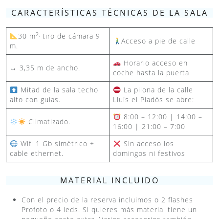
CARACTERÍSTICAS TÉCNICAS DE LA SALA
2,
30 m
tiro de cámara 9
Acceso a pie de calle
m.
Horario acceso en
↔️
3,35 m de ancho.
coche hasta la puerta
Mitad de la sala techo
La pilona de la calle
alto con guías.
Lluís el Piadós se abre:
8:00 – 12:00 | 14:00 –
Climatizado.
16:00 | 21:00 – 7:00
Wifi 1 Gb simétrico +
Sin acceso los
cable ethernet.
domingos ni festivos
MATERIAL INCLUIDO
Con el precio de la reserva incluimos o 2 flashes
Profoto o 4 leds. Si quieres más material tiene un