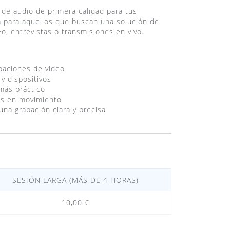
de audio de primera calidad para tus
a para aquellos que buscan una solución de
eo, entrevistas o transmisiones en vivo.
baciones de video
y dispositivos
más práctico
es en movimiento
una grabación clara y precisa
SESIÓN LARGA (MÁS DE 4 HORAS)
10,00 €