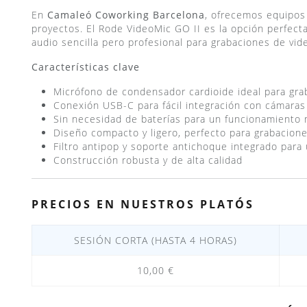
En
Camaleó Coworking Barcelona
, ofrecemos equipos 
proyectos. El Rode VideoMic GO II es la opción perfect
audio sencilla pero profesional para grabaciones de vid
Características clave
Micrófono de condensador cardioide ideal para gra
Conexión USB-C para fácil integración con cámaras 
Sin necesidad de baterías para un funcionamiento 
Diseño compacto y ligero, perfecto para grabacion
Filtro antipop y soporte antichoque integrado para 
Construcción robusta y de alta calidad
PRECIOS EN NUESTROS PLATÓS
SESIÓN CORTA (HASTA 4 HORAS)
10,00 €