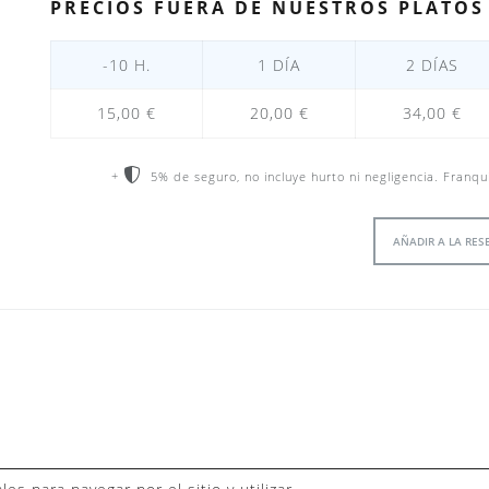
PRECIOS FUERA DE NUESTROS PLATÓS
-10 H.
1 DÍA
2 DÍAS
15,00 €
20,00 €
34,00 €
+
5% de seguro, no incluye hurto ni negligencia. Franqu
AÑADIR A LA RES
©20