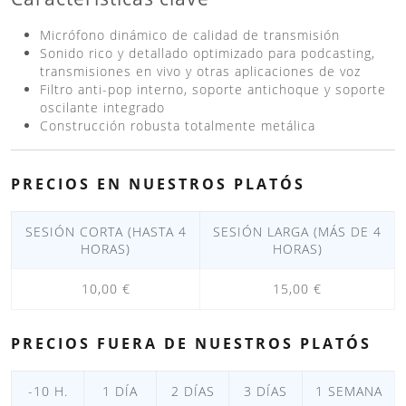
Micrófono dinámico de calidad de transmisión
Sonido rico y detallado optimizado para podcasting,
transmisiones en vivo y otras aplicaciones de voz
Filtro anti-pop interno, soporte antichoque y soporte
oscilante integrado
Construcción robusta totalmente metálica
PRECIOS EN NUESTROS PLATÓS
SESIÓN CORTA (HASTA 4
SESIÓN LARGA (MÁS DE 4
HORAS)
HORAS)
10,00 €
15,00 €
PRECIOS FUERA DE NUESTROS PLATÓS
-10 H.
1 DÍA
2 DÍAS
3 DÍAS
1 SEMANA