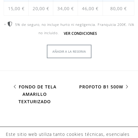
15,00 €
20,00 €
34,00 €
46,00 €
80,00 €
+
5% de seguro, no incluye hurto ni negligencia. Franquicia 200€. IVA
VER CONDICIONES
no incluido.
AÑADIR A LA RESERVA
FONDO DE TELA
PROFOTO B1 500W
AMARILLO
TEXTURIZADO
©2023 Camaleo
Este sitio web utiliza tanto cookies técnicas, esenciales