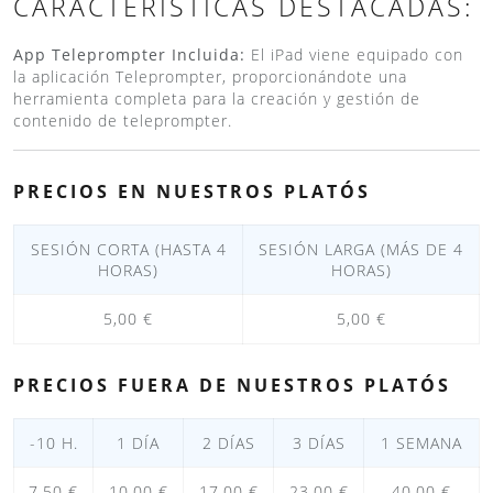
CARACTERÍSTICAS DESTACADAS:
App Teleprompter Incluida:
El iPad viene equipado con
la aplicación Teleprompter, proporcionándote una
herramienta completa para la creación y gestión de
contenido de teleprompter.
PRECIOS EN NUESTROS PLATÓS
SESIÓN CORTA (HASTA 4
SESIÓN LARGA (MÁS DE 4
HORAS)
HORAS)
5,00 €
5,00 €
PRECIOS FUERA DE NUESTROS PLATÓS
-10 H.
1 DÍA
2 DÍAS
3 DÍAS
1 SEMANA
7,50 €
10,00 €
17,00 €
23,00 €
40,00 €