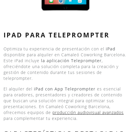
IPAD PARA TELEPROMPTER
Optimiza tu experiencia de presentación con el
iPad
disponible para alquiler en Camaleó Coworking Barcelona.
Este iPad incluye
la aplicación Teleprompter
,
ofreciéndote una solución completa para la creación y
gestión de contenido durante tus sesiones de
teleprompter.
El alquiler del
iPad con App Teleprompter
es esencial
para oradores, presentadores y creadores de contenido
que buscan una solución integral para optimizar sus
presentaciones. En Camaleó Coworking Barcelona,
ofrecemos equipos de
producción audiovisual avanzados
para complementar tu experiencia.