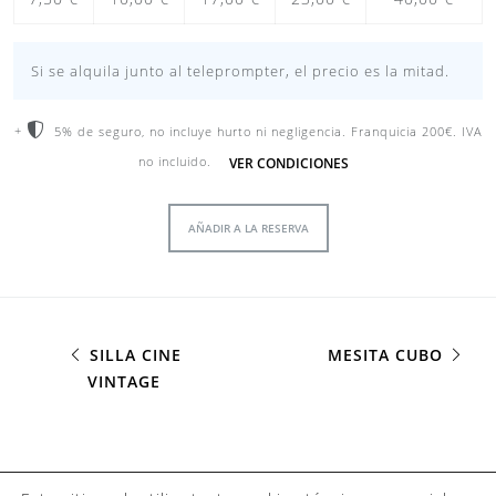
Si se alquila junto al teleprompter, el precio es la mitad.
+
5% de seguro, no incluye hurto ni negligencia. Franquicia 200€. IVA
VER CONDICIONES
no incluido.
AÑADIR A LA RESERVA
SILLA CINE
MESITA CUBO
VINTAGE
©2023 Camaleo