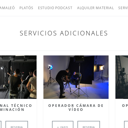
AMALEÓ
PLATÓS
ESTUDIO PODCAST
ALQUILER MATERIAL
SERV
SERVICIOS ADICIONALES
NAL TÉCNICO
OPERADOR CÁMARA DE
O
UMINACIÓN
VÍDEO
RESERVA
+ INFO
RESERVA