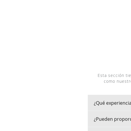
Esta sección ti
como nuestro
¿Qué experiencia
¿Pueden proporci