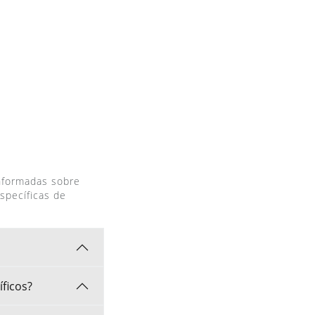
informadas sobre
specíficas de
ficos?