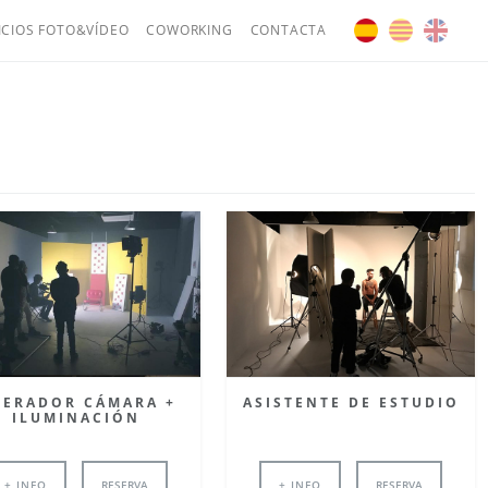
ICIOS FOTO&VÍDEO
COWORKING
CONTACTA
ASISTENTE DE ESTUDIO
PERADOR CÁMARA +
ILUMINACIÓN
+ INFO
RESERVA
+ INFO
RESERVA