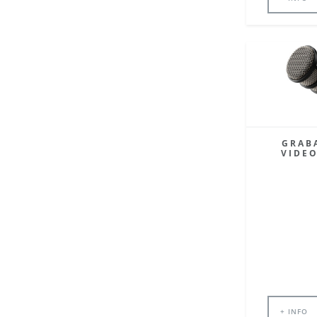
GRAB
VIDE
+ INFO