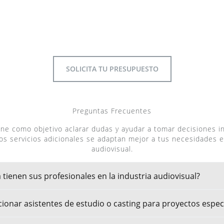
SOLICITA TU PRESUPUESTO
Preguntas Frecuentes
ene como objetivo aclarar dudas y ayudar a tomar decisiones 
s servicios adicionales se adaptan mejor a tus necesidades e
audiovisual.
 tienen sus profesionales en la industria audiovisual?
onar asistentes de estudio o casting para proyectos especí