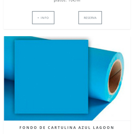
platós: 10€/m
+ INFO
RESERVA
FONDO DE CARTULINA AZUL LAGOON