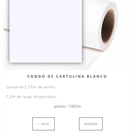
FONDO DE CARTULINA BLANCO
Cartulina 2,75m de ancho.
7,2m de largo disponibles.
platós: 10€/m
+ INFO
RESERVA