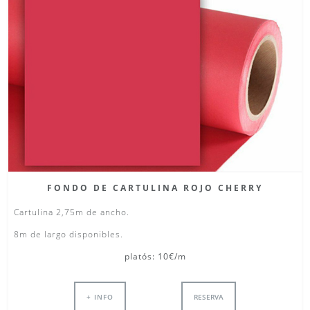
FONDO DE CARTULINA ROJO CHERRY
Cartulina 2,75m de ancho.
8m de largo disponibles.
platós: 10€/m
+ INFO
RESERVA