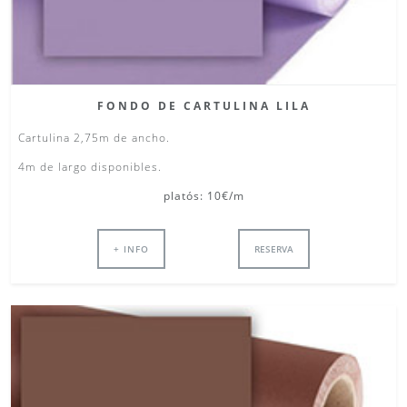
FONDO DE CARTULINA LILA
Cartulina 2,75m de ancho.
4m de largo disponibles.
platós: 10€/m
+ INFO
RESERVA