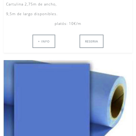
Cartulina 2,75m de ancho,
9,5m de largo disponibles.
platós: 10€/m
+ INFO
RESERVA