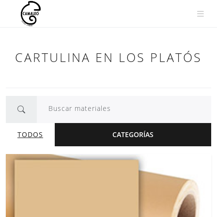
Saltar
al
contenido
CARTULINA EN LOS PLATÓS
Buscar materiales
TODOS
CATEGORÍAS