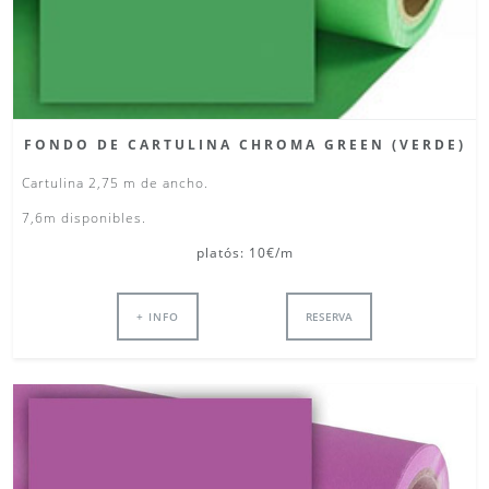
FONDO DE CARTULINA CHROMA GREEN (VERDE)
Cartulina 2,75 m de ancho.
7,6m disponibles.
platós: 10€/m
+ INFO
RESERVA