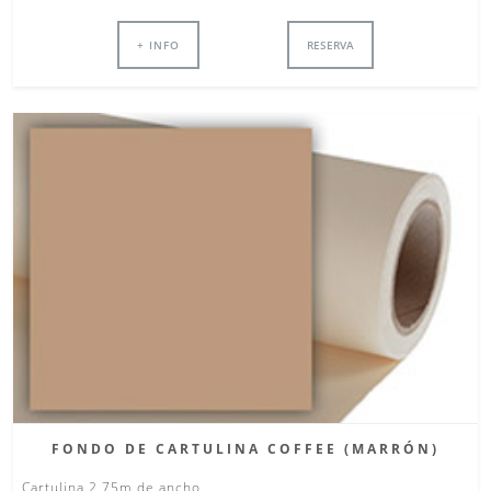
+ INFO
RESERVA
FONDO DE CARTULINA COFFEE (MARRÓN)
Cartulina 2,75m de ancho.