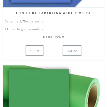
FONDO DE CARTULINA AZUL RIVIERA
Cartulina 2,75m de ancho.
11m de largo disponibles.
platós: 10€/m
+ INFO
RESERVA