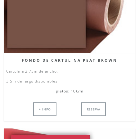
FONDO DE CARTULINA PEAT BROWN
Cartulina 2,75m de ancho.
3,5m de largo disponibles.
platós: 10€/m
+ INFO
RESERVA